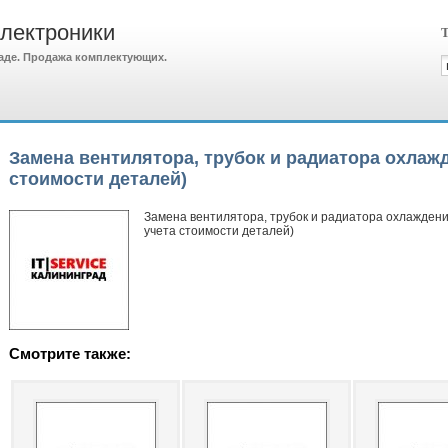
электроники
Т
аде. Продажа комплектующих.
Замена вентилятора, трубок и радиатора охлажд
стоимости деталей)
Замена вентилятора, трубок и радиатора охлаждени
учета стоимости деталей)
Смотрите также: