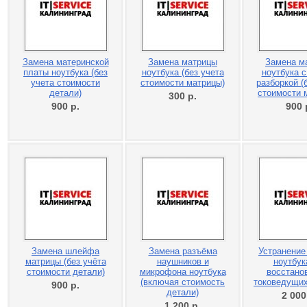
Замена материнской
Замена матрицы
Замена м
платы ноутбука (без
ноутбука (без учета
ноутбука с
учета стоимости
стоимости матрицы)
разборкой (
детали)
стоимости 
300
р.
900
р.
900
Замена шлейфа
Замена разъёма
Устранение
матрицы (без учёта
наушников и
ноутбук
стоимости детали)
микрофона ноутбука
восстано
(включая стоимость
токоведущи
900
р.
детали)
2 00
1 200
р.