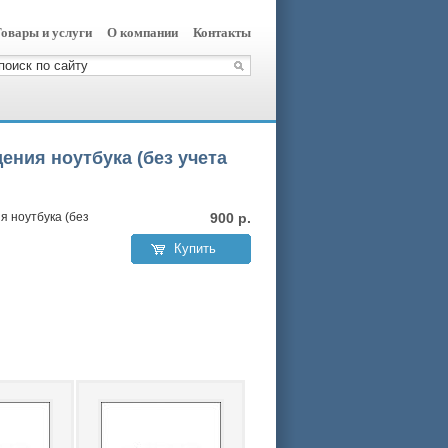
овары и услуги
О компании
Контакты
ения ноутбука (без учета
я ноутбука (без
900
р.
Купить